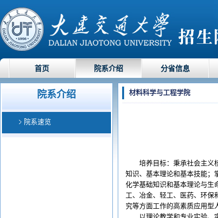
首页
院系介绍
分省信息
院系介绍
材料科学与工程学院
院系速览
培养目标：秉承社会主义
知识、基本理论和基本技能；
化学基础知识和基本理论与生
工、冶金、轻工、医药、环保
究等方面工作的高素质应用型
以理论教学和专业实验、