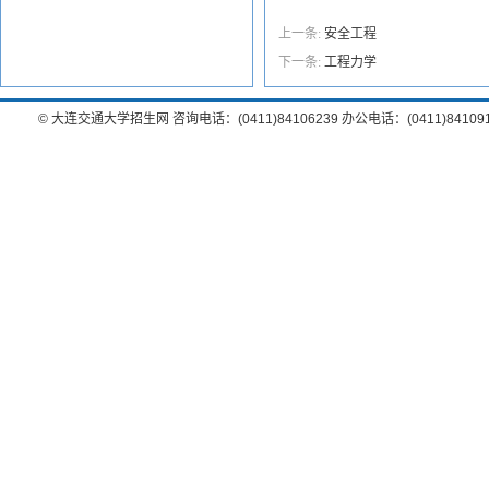
上一条:
安全工程
下一条:
工程力学
© 大连交通大学招生网 咨询电话：(0411)84106239 办公电话：(0411)8410