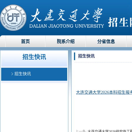
首页
院系介绍
分省信息
招生快讯
招生快讯
招生快讯
大连交通大学2026本科招生报
上一条:
大连交通大学2026级软件