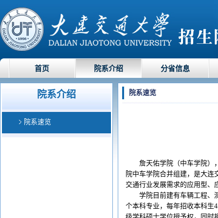
首页
院系介绍
分省信息
院系介绍
院系速览
院系速览
詹天佑学院（中车学院），
院中车学院合并组建，是大连
交通行业发展需求的应用型、
学院目前建有车辆工程、
个本科专业，每年招收本科生4
级学科硕士学位授予权，同时拥