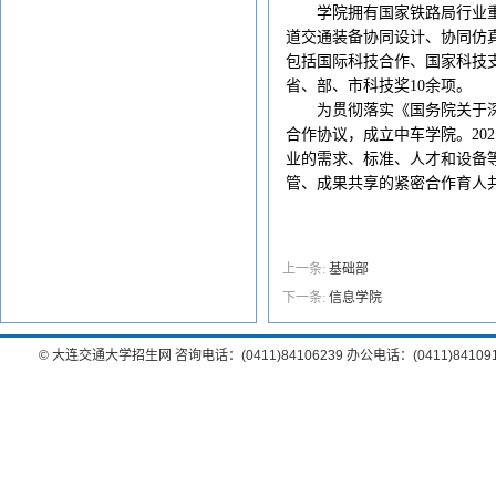
学院拥有国家铁路局行业
道交通装备协同设计、协同仿
包括国际科技合作、国家科技
省、部、市科技奖10余项。
为贯彻落实《国务院关于深
合作协议，成立中车学院。20
业的需求、标准、人才和设备
管、成果共享的紧密合作育人
上一条:
基础部
下一条:
信息学院
© 大连交通大学招生网 咨询电话：(0411)84106239 办公电话：(0411)8410