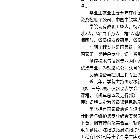
名。
毕业生就业主要分布在中国
资及控股子公司、中国中铁等
学院现有教职工98人，特
才2人，省“百千万人工程”入
师团队、省级虚拟教研室、省
车辆工程专业是国家级一
国家第一类特色专业、辽宁省
测控技术与仪器专业为国
试点专业，为铁路总公司认可
交通设备与控制工程专业
近几年，学院主持国家级新
4项、三等3项、仪器仪表学
课程，《机车总体及走行部》
理》课程认定为省级课程思政
学院拥有国家级轨道车辆
计制造与维护跨专业综合实验
平台；拥有转向架实验室、轨
屯车辆段、沈阳铁路局沈阳动
工程有限公司等十余个学生实