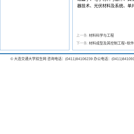
器技术、光伏材料及系统、单
上一条:
材料科学与工程
下一条:
材料成型及其控制工程+软
© 大连交通大学招生网 咨询电话：(0411)84106239 办公电话：(0411)8410