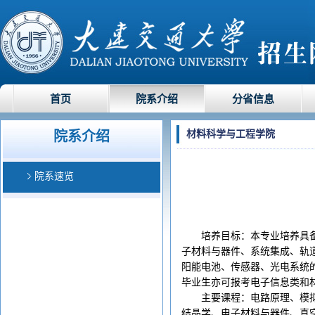
首页
院系介绍
分省信息
院系介绍
材料科学与工程学院
院系速览
培养目标：本专业培养具
子材料与器件、系统集成、轨
阳能电池、传感器、光电系统
毕业生亦可报考电子信息类和
主要课程：电路原理、模
结晶学、电子材料与器件、真